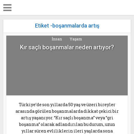
Etiket -boşanmalarda artış
İnsan
Yaşam
Kır saçlı boşanmalar neden artıyor?
Türkiye’de son yıllarda 50 yaş ve üzeri bireyler
arasında görülen boşanmalarda dikkat çekici bir
artış yaşanıyor. “Kır saçlı boşanma” veya “gri
boşanma” olarak adlandırılan bu durum, uzun
yıllar süren evliliklerin ileri yaşlarda sona