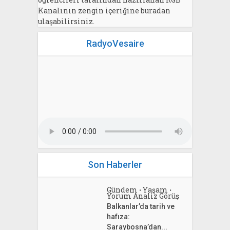
Kanalının zengin içeriğine buradan
ulaşabilirsiniz.
RadyoVesaire
Son Haberler
Gündem
Yaşam
•
•
Yorum Analiz Görüş
Balkanlar’da tarih ve
hafıza:
Saraybosna’dan...