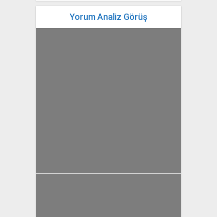
Yorum Analiz Görüş
yazan
Bahri Ak