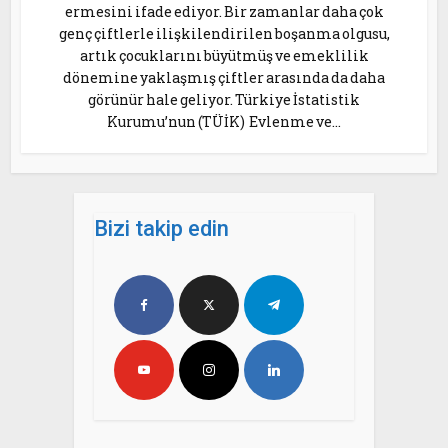
ermesini ifade ediyor. Bir zamanlar daha çok
genç çiftlerle ilişkilendirilen boşanma olgusu,
artık çocuklarını büyütmüş ve emeklilik
dönemine yaklaşmış çiftler arasında da daha
görünür hale geliyor. Türkiye İstatistik
Kurumu’nun (TÜİK) Evlenme ve...
Bizi takip edin