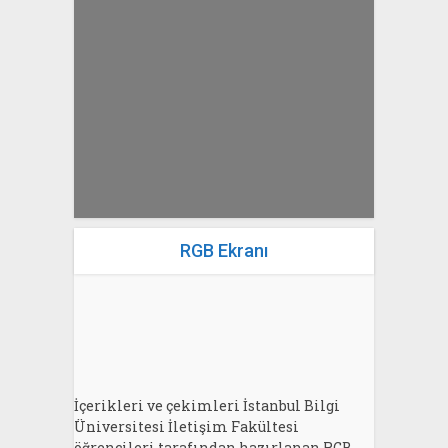
yazan
Bahri Ak
RGB Ekranı
İçerikleri ve çekimleri İstanbul Bilgi
Üniversitesi İletişim Fakültesi
öğrencileri tarafından hazırlanan RGB