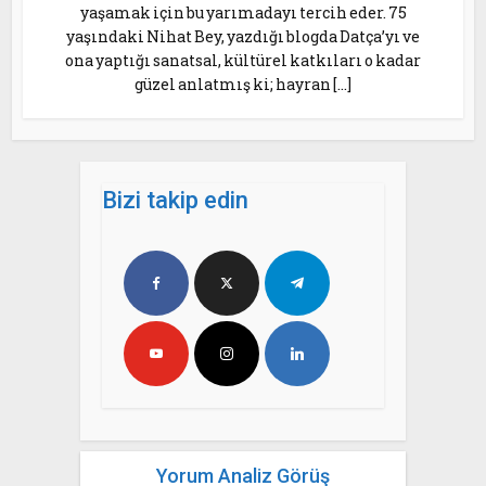
yaşamak için bu yarımadayı tercih eder. 75
yaşındaki Nihat Bey, yazdığı blogda Datça’yı ve
ona yaptığı sanatsal, kültürel katkıları o kadar
güzel anlatmış ki; hayran […]
Bizi takip edin
Yorum Analiz Görüş