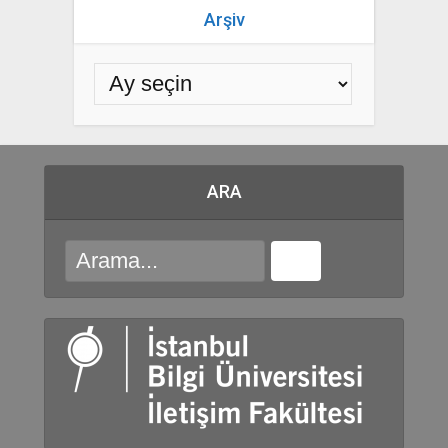
Arşiv
ARA