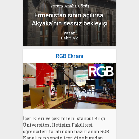
Yorum Analiz Görüş
Ermenistan sınırı açılırsa:
Akyaka’nın sessiz bekleyişi
yazan
Bahri Ak
RGB Ekranı
İçerikleri ve çekimleri İstanbul Bilgi
Üniversitesi İletişim Fakültesi
öğrencileri tarafından hazırlanan RGB
Kanalının zengin içeriğine buradan