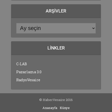
ARŞIVLER
LINKLER
C-LAB
Pazarlama 3.0
RadyoVesaire
© HaberVesaire 2016
Anasayfa
Künye