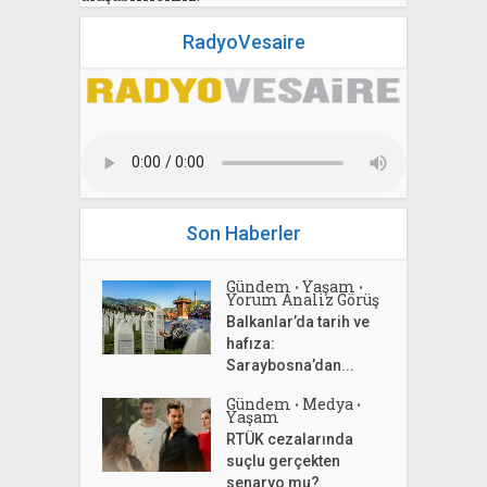
RadyoVesaire
Son Haberler
Gündem
Yaşam
•
•
Yorum Analiz Görüş
Balkanlar’da tarih ve
hafıza:
Saraybosna’dan...
Gündem
Medya
•
•
Yaşam
RTÜK cezalarında
suçlu gerçekten
senaryo mu?