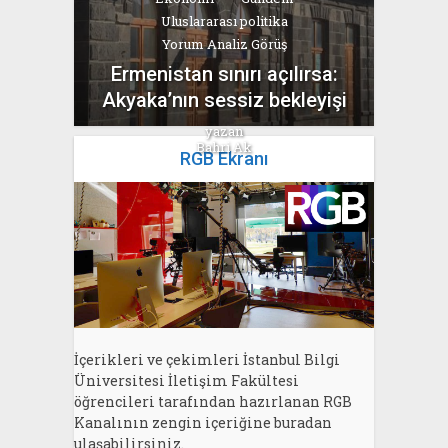
Uluslararası politika
Yorum Analiz Görüş
Ermenistan sınırı açılırsa:
Akyaka’nın sessiz bekleyişi
yazan
Bahri Ak
RGB Ekranı
İçerikleri ve çekimleri İstanbul Bilgi
Üniversitesi İletişim Fakültesi
öğrencileri tarafından hazırlanan RGB
Kanalının zengin içeriğine buradan
ulaşabilirsiniz.