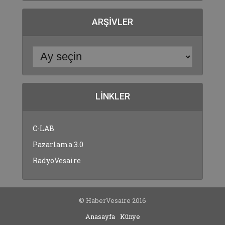
ARŞIVLER
LINKLER
C-LAB
Pazarlama 3.0
RadyoVesaire
© HaberVesaire 2016
Anasayfa
Künye