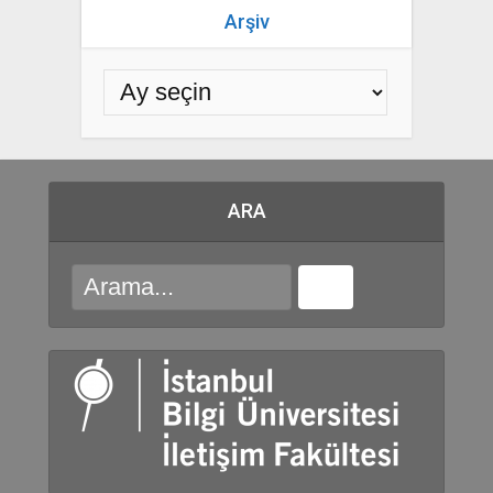
Arşiv
ARA