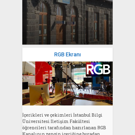
yazan
Bahri Ak
RGB Ekranı
İçerikleri ve çekimleri İstanbul Bilgi
Üniversitesi İletişim Fakültesi
öğrencileri tarafından hazırlanan RGB
Kanalının zengin içeriğine buradan