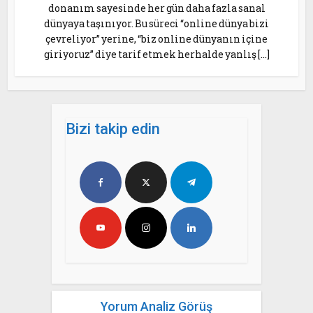
donanım sayesinde her gün daha fazla sanal
dünyaya taşınıyor. Bu süreci “online dünya bizi
çevreliyor” yerine, “biz online dünyanın içine
giriyoruz” diye tarif etmek herhalde yanlış […]
Bizi takip edin
Yorum Analiz Görüş