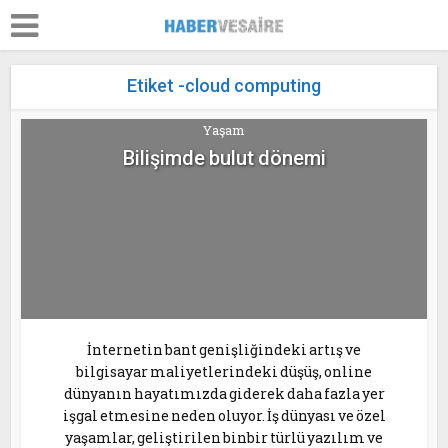
Etiket -cloud computing
Yaşam
Bilişimde bulut dönemi
İnternetin bant genişliğindeki artış ve
bilgisayar maliyetlerindeki düşüş, online
dünyanın hayatımızda giderek daha fazla yer
işgal etmesine neden oluyor. İş dünyası ve özel
yaşamlar, geliştirilen binbir türlü yazılım ve