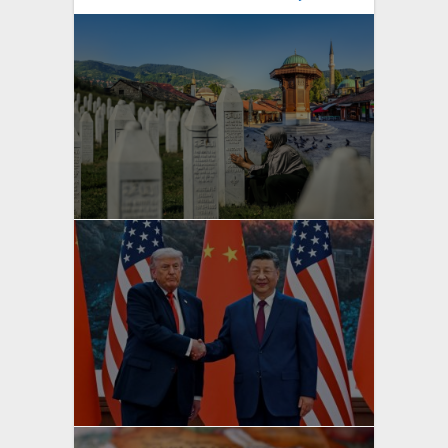
yazan
Bahri Ak
yazan
Bahri Ak