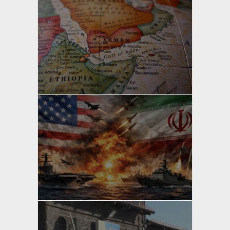
yazan
Bahri Ak
yazan
Bahri Ak