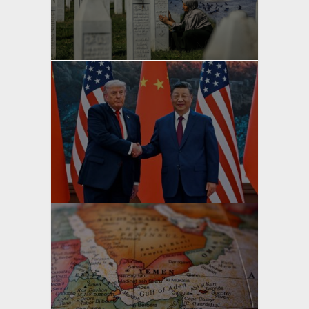
yazan
Bahri Ak
yazan
Bahri Ak
yazan