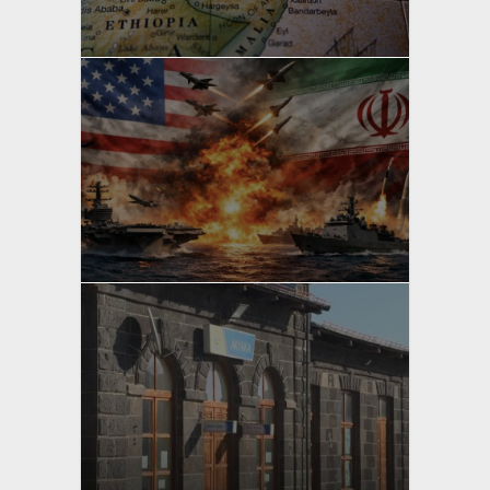
Bahri Ak
yazan
Bahri Ak
yazan
Bahri Ak