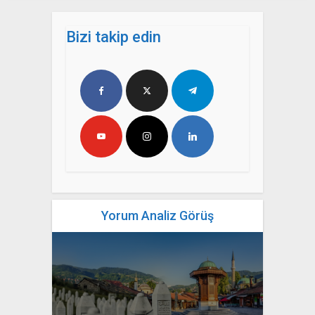
Bizi takip edin
Yorum Analiz Görüş