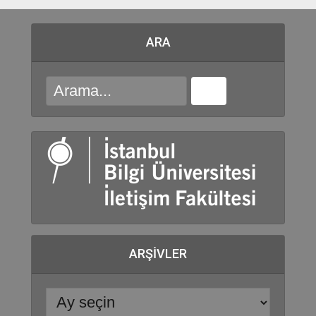
ARA
ARŞIVLER