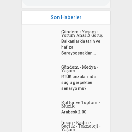
Son Haberler
Gündem
Yaşam
•
•
Yorum Analiz Görüş
Balkanlar’da tarih ve
hafıza:
Saraybosna’dan...
Gündem
Medya
•
•
Yaşam
RTÜK cezalarında
suçlu gerçekten
senaryo mu?
Kültür ve Toplum
•
Müzik
Arabesk 2.00
İnsan
Kadın
•
•
Sağlık
Teknoloji
•
•
Yaşam