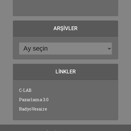
ARŞIVLER
LINKLER
C-LAB
Pazarlama 3.0
RadyoVesaire