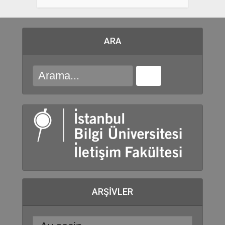
ARA
ARŞIVLER