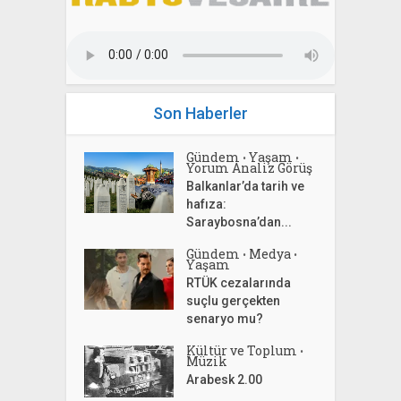
Son Haberler
Gündem
Yaşam
•
•
Yorum Analiz Görüş
Balkanlar’da tarih ve
hafıza:
Saraybosna’dan...
Gündem
Medya
•
•
Yaşam
RTÜK cezalarında
suçlu gerçekten
senaryo mu?
Kültür ve Toplum
•
Müzik
Arabesk 2.00