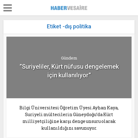
Etiket -dış politika
Gündem
”Suriyeliler, Kürt nüfusu dengelemek
için kullanılıyor”
Bilgi Üniversitesi Öğretim Üyesi Ayhan Kaya,
Suriyeli mültecilerin Güneydoğu’da Kürt
milliyetçiliğine karşı denge unsuru olarak
kullanıldığını savunuyor.