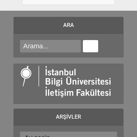
ARA
ARŞIVLER