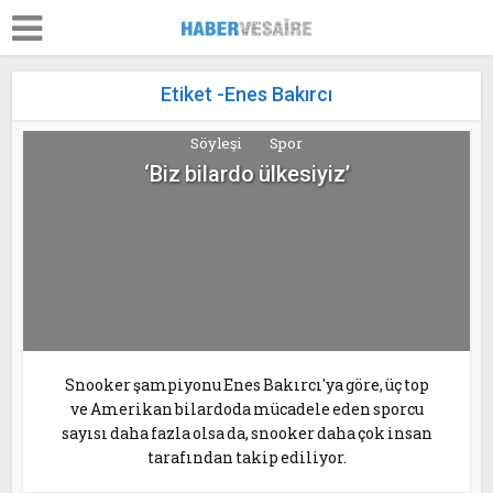
Etiket -Enes Bakırcı
Söyleşi
Spor
‘Biz bilardo ülkesiyiz’
Snooker şampiyonu Enes Bakırcı'ya göre, üç top
ve Amerikan bilardoda mücadele eden sporcu
sayısı daha fazla olsa da, snooker daha çok insan
tarafından takip ediliyor.