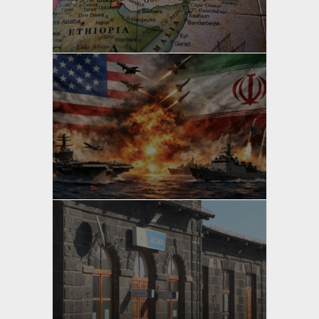
yazan
Bahri Ak
yazan
Bahri Ak
yazan
Bahri Ak