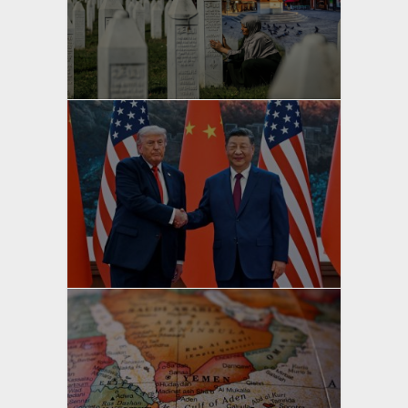
yazan
Bahri Ak
yazan
Bahri Ak