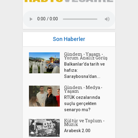
Son Haberler
Gündem
Yaşam
•
•
Yorum Analiz Görüş
Balkanlar’da tarih ve
hafıza:
Saraybosna’dan...
Gündem
Medya
•
•
Yaşam
RTÜK cezalarında
suçlu gerçekten
senaryo mu?
Kültür ve Toplum
•
Müzik
Arabesk 2.00