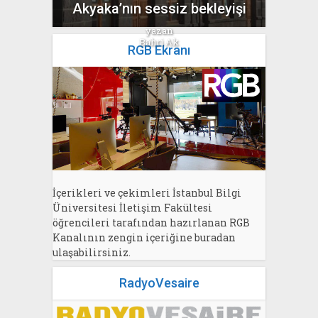
Akyaka’nın sessiz bekleyişi
yazan
Bahri Ak
RGB Ekranı
İçerikleri ve çekimleri İstanbul Bilgi
Üniversitesi İletişim Fakültesi
öğrencileri tarafından hazırlanan RGB
Kanalının zengin içeriğine buradan
ulaşabilirsiniz.
RadyoVesaire