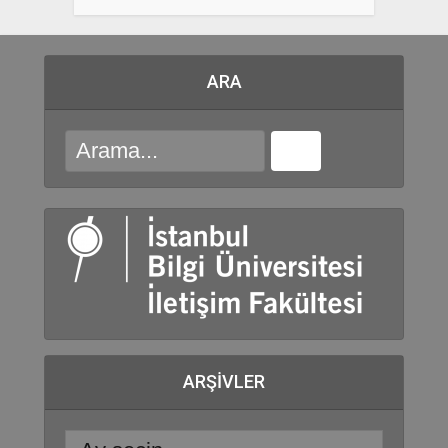
ARA
ARŞIVLER