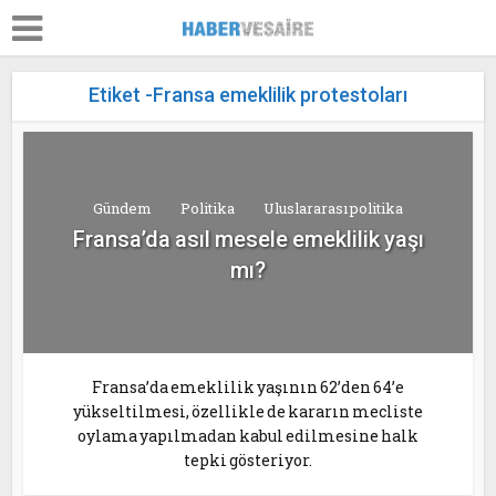
Etiket -Fransa emeklilik protestoları
Gündem
Politika
Uluslararası politika
Fransa’da asıl mesele emeklilik yaşı
mı?
Fransa’da emeklilik yaşının 62’den 64’e
yükseltilmesi, özellikle de kararın mecliste
oylama yapılmadan kabul edilmesine halk
tepki gösteriyor.