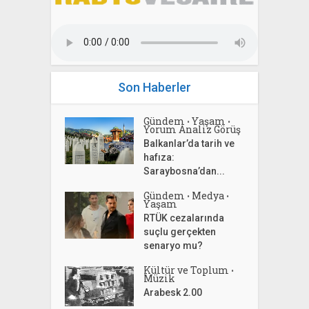
Son Haberler
Gündem
Yaşam
•
•
Yorum Analiz Görüş
Balkanlar’da tarih ve
hafıza:
Saraybosna’dan...
Gündem
Medya
•
•
Yaşam
RTÜK cezalarında
suçlu gerçekten
senaryo mu?
Kültür ve Toplum
•
Müzik
Arabesk 2.00