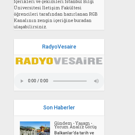
İçerikleri ve çekimleri İstanbul Bilgi
Üniversitesi İletişim Fakültesi
öğrencileri tarafından hazırlanan RGB
Kanalının zengin içeriğine buradan
ulaşabilirsiniz.
RadyoVesaire
Son Haberler
Gündem
Yaşam
•
•
Yorum Analiz Görüş
Balkanlar’da tarih ve