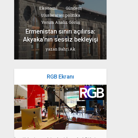
Ekonomi
Gündem
Uluslararası politika
Yorum Analiz Görüş
Ermenistan sınırı açılırsa:
Akyaka’nın sessiz bekleyişi
yazan
Bahri Ak
RGB Ekranı