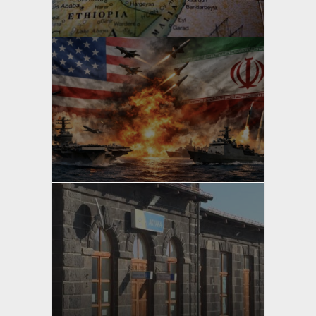
Bahri Ak
yazan
Bahri Ak
yazan
Bahri Ak