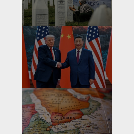
yazan
Bahri Ak
yazan
Bahri Ak
yazan