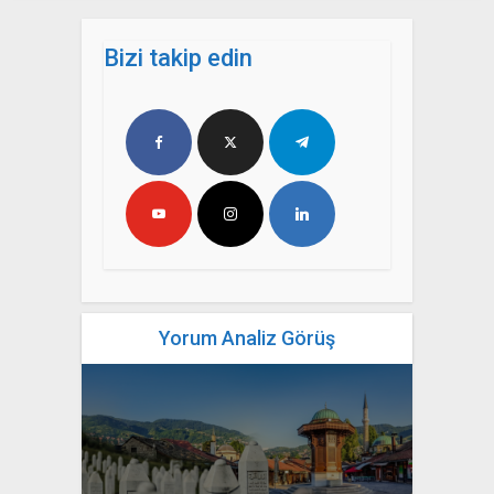
Bizi takip edin
Yorum Analiz Görüş