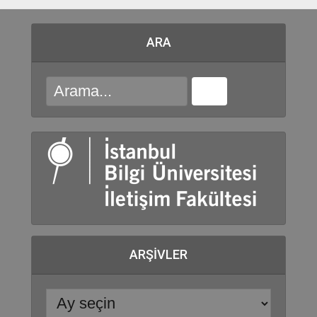
ARA
ARŞIVLER