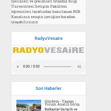
İçerikleri ve çekimleri İstanbul Bilgi
Üniversitesi İletişim Fakültesi
öğrencileri tarafından hazırlanan RGB
Kanalının zengin içeriğine buradan
ulaşabilirsiniz.
RadyoVesaire
Son Haberler
Gündem
Yaşam
•
•
Yorum Analiz Görüş
Balkanlar’da tarih ve