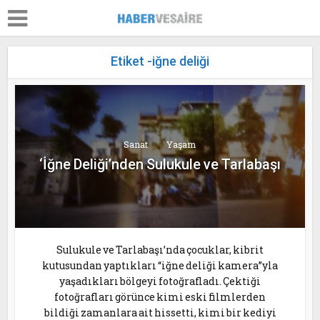
Etiket -iğne deliği
Sanat
Yaşam
‘İğne Deliği’nden Sulukule ve Tarlabaşı
Sulukule ve Tarlabaşı’nda çocuklar, kibrit
kutusundan yaptıkları “iğne deliği kamera”yla
yaşadıkları bölgeyi fotoğrafladı. Çektiği
fotoğrafları görünce kimi eski filmlerden
bildiği zamanlara ait hissetti, kimi bir kediyi