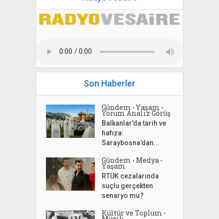
Son Haberler
Gündem
Yaşam
•
•
Yorum Analiz Görüş
Balkanlar’da tarih ve
hafıza:
Saraybosna’dan...
Gündem
Medya
•
•
Yaşam
RTÜK cezalarında
suçlu gerçekten
senaryo mu?
Kültür ve Toplum
•
Müzik