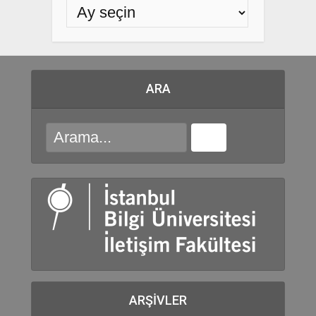
ARA
ARŞIVLER