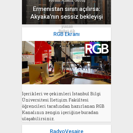
Yorum Analiz Görüş
Ermenistan sınırı açılırsa:
Akyaka’nın sessiz bekleyişi
yazan
Bahri Ak
RGB Ekranı
İçerikleri ve çekimleri İstanbul Bilgi
Üniversitesi İletişim Fakültesi
öğrencileri tarafından hazırlanan RGB
Kanalının zengin içeriğine buradan
ulaşabilirsiniz.
RadyoVesaire