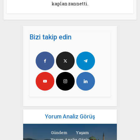
kaplan zannetti.
Bizi takip edin
Yorum Analiz Görüş
Gündem
Yaşam
Yorum Analiz Görüş