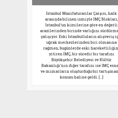
İstanbul Manifaturacılar Çarşısı, halk
arasında bilinen ismiyle İMÇ Blokları
İstanbul’un kimilerine göre en değerli
arazilerinden birinde varlığını sürdürm
çalışıyor. Eski İstanbulluların alışveriş i
uğrak merkezlerinden biri olmasına
rağmen, bugünlerde eski hareketliliğin
yitiren İMÇ, bir süredir bir tarafını
Büyükşehir Belediyesi ve Kültür
Bakanlığı’nın diğer tarafını ise İMÇ esna
ve mimarların oluşturduğu bir tartışma
konusu haline geldi. […]