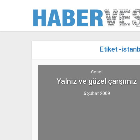
Etiket -istan
Genel
Yalnız ve güzel çarşımız
6 Şubat 2009