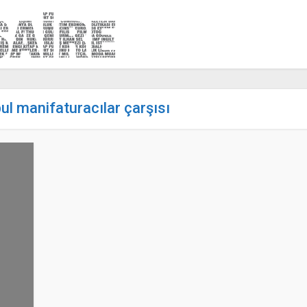
bul manifaturacılar çarşısı