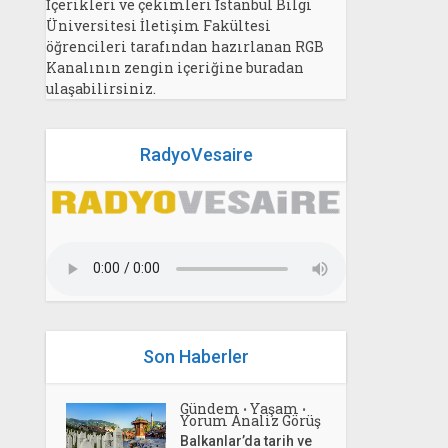
İçerikleri ve çekimleri İstanbul Bilgi
Üniversitesi İletişim Fakültesi
öğrencileri tarafından hazırlanan RGB
Kanalının zengin içeriğine buradan
ulaşabilirsiniz.
RadyoVesaire
Son Haberler
Gündem
Yaşam
•
•
Yorum Analiz Görüş
Balkanlar’da tarih ve