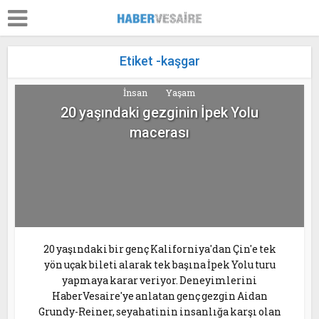
Etiket -kaşgar
İnsan
Yaşam
20 yaşındaki gezginin İpek Yolu
macerası
20 yaşındaki bir genç Kaliforniya'dan Çin'e tek
yön uçak bileti alarak tek başına İpek Yolu turu
yapmaya karar veriyor. Deneyimlerini
HaberVesaire'ye anlatan genç gezgin Aidan
Grundy-Reiner, seyahatinin insanlığa karşı olan