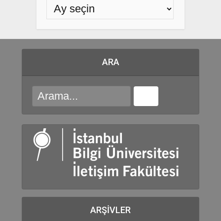
ARA
ARŞIVLER