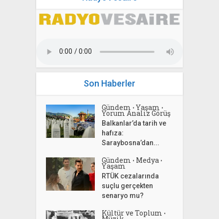
Son Haberler
Gündem
Yaşam
•
•
Yorum Analiz Görüş
Balkanlar’da tarih ve
hafıza:
Saraybosna’dan...
Gündem
Medya
•
•
Yaşam
RTÜK cezalarında
suçlu gerçekten
senaryo mu?
Kültür ve Toplum
•
Müzik