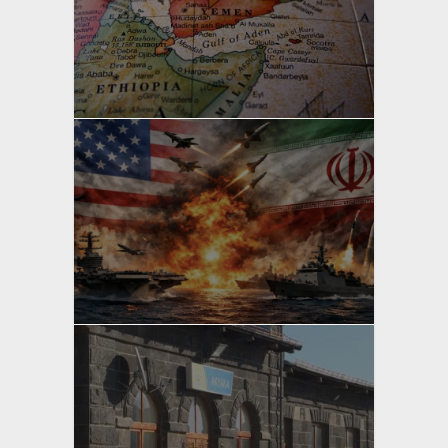
yazan
Bahri Ak
yazan
Bahri Ak