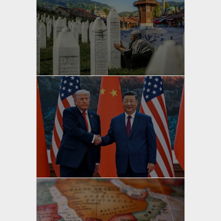
yazan
Bahri Ak
yazan
Bahri Ak