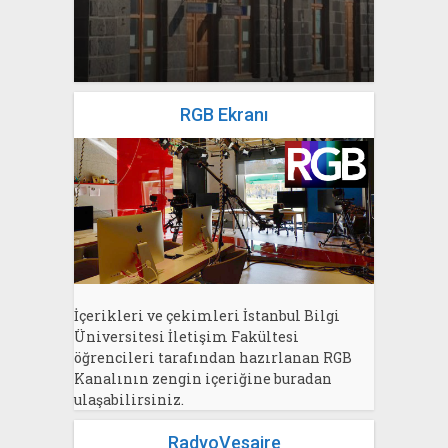
yazan
Bahri Ak
RGB Ekranı
İçerikleri ve çekimleri İstanbul Bilgi
Üniversitesi İletişim Fakültesi
öğrencileri tarafından hazırlanan RGB
Kanalının zengin içeriğine buradan
ulaşabilirsiniz.
RadyoVesaire