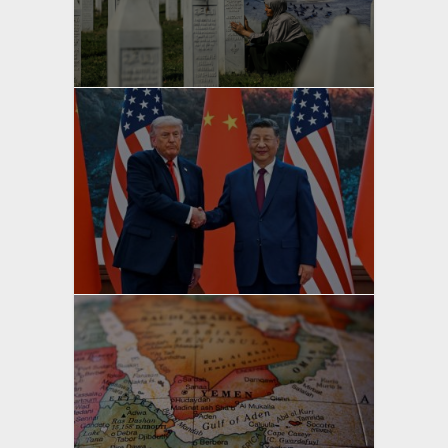
yazan
Bahri Ak
yazan
Bahri Ak
yazan