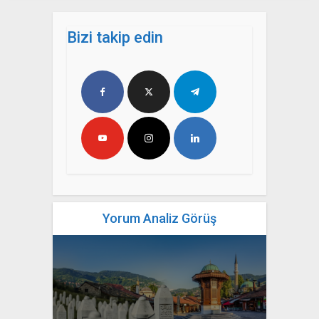
Bizi takip edin
Yorum Analiz Görüş