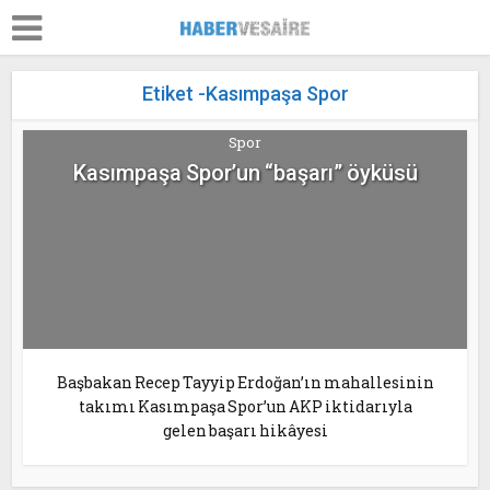
Etiket -Kasımpaşa Spor
Spor
Kasımpaşa Spor’un “başarı” öyküsü
Başbakan Recep Tayyip Erdoğan’ın mahallesinin
takımı Kasımpaşa Spor’un AKP iktidarıyla
gelen başarı hikâyesi