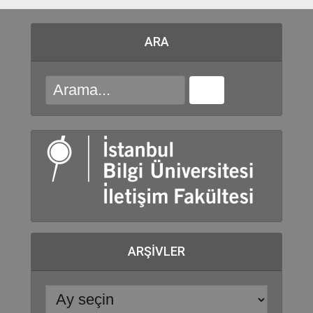
ARA
ARŞIVLER