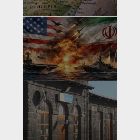
Bahri Ak
yazan
Bahri Ak
yazan
Bahri Ak