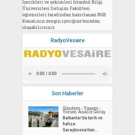
İçerikleri ve çekimleri İstanbul Bilgi
Üniversitesi İletişim Fakültesi
öğrencileri tarafından hazırlanan RGB
Kanalının zengin içeriğine buradan
ulaşabilirsiniz.
RadyoVesaire
Son Haberler
Gündem
Yaşam
•
•
Yorum Analiz Görüş
Balkanlar’da tarih ve
hafıza:
Saraybosna’dan...