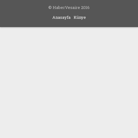
© HaberVesaire 2016
Anasayfa
Künye