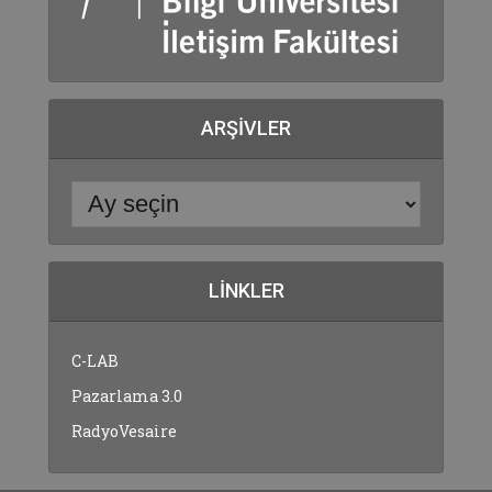
ARŞIVLER
LINKLER
C-LAB
Pazarlama 3.0
RadyoVesaire