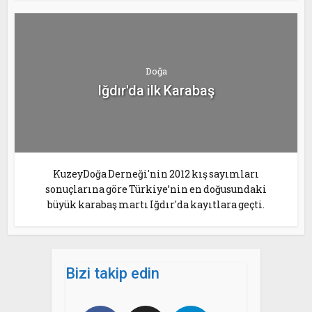
Doğa
Iğdır'da ilk Karabaş
KuzeyDoğa Derneği'nin 2012 kış sayımları
sonuçlarına göre Türkiye’nin en doğusundaki
büyük karabaş martı Iğdır'da kayıtlara geçti.
Bizi takip edin