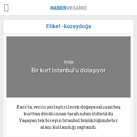
Etiket -kuzeydoğa
Doğa
Bir kurt İstanbul'u dolaşıyor
Kars'ta, verici yerleştirilerek doğaya salınan beş
kurttan dördü insan tarafından öldürüldü.
Yaşayan tek bireyin İstanbul büyüklüğünde bir
alanı kullandığı saptandı.