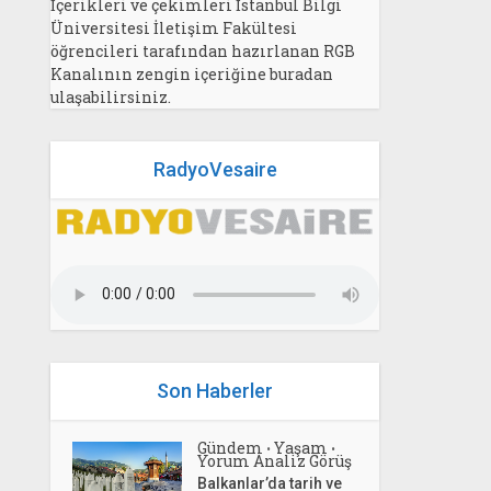
İçerikleri ve çekimleri İstanbul Bilgi
Üniversitesi İletişim Fakültesi
öğrencileri tarafından hazırlanan RGB
Kanalının zengin içeriğine buradan
ulaşabilirsiniz.
RadyoVesaire
Son Haberler
Gündem
Yaşam
•
•
Yorum Analiz Görüş
Balkanlar’da tarih ve