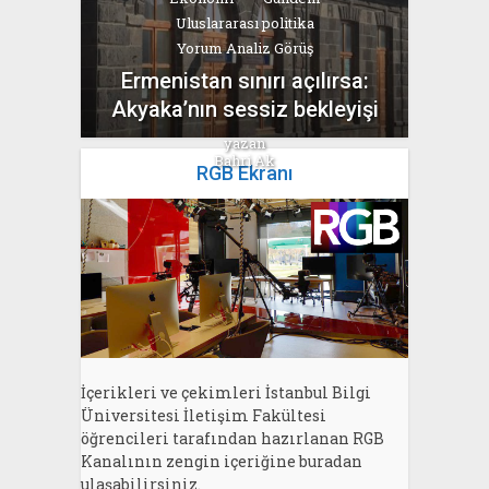
Uluslararası politika
Yorum Analiz Görüş
Ermenistan sınırı açılırsa:
Akyaka’nın sessiz bekleyişi
yazan
Bahri Ak
RGB Ekranı
İçerikleri ve çekimleri İstanbul Bilgi
Üniversitesi İletişim Fakültesi
öğrencileri tarafından hazırlanan RGB
Kanalının zengin içeriğine buradan
ulaşabilirsiniz.