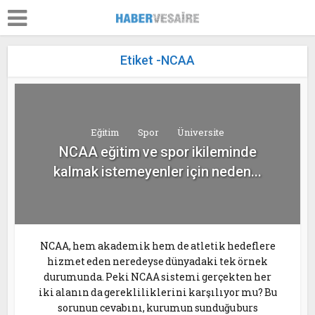
Etiket -NCAA
Eğitim
Spor
Üniversite
NCAA eğitim ve spor ikileminde
kalmak istemeyenler için neden...
NCAA, hem akademik hem de atletik hedeflere
hizmet eden neredeyse dünyadaki tek örnek
durumunda. Peki NCAA sistemi gerçekten her
iki alanın da gerekliliklerini karşılıyor mu? Bu
sorunun cevabını, kurumun sunduğu burs