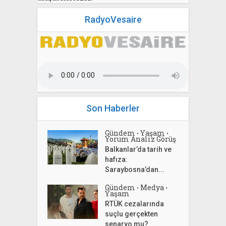
RadyoVesaire
Son Haberler
Gündem
Yaşam
•
•
Yorum Analiz Görüş
Balkanlar’da tarih ve
hafıza:
Saraybosna’dan...
Gündem
Medya
•
•
Yaşam
RTÜK cezalarında
suçlu gerçekten
senaryo mu?