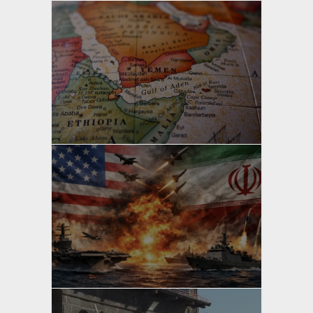
yazan
Bahri Ak
yazan
Bahri Ak