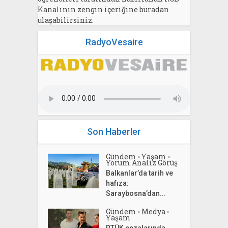
Kanalının zengin içeriğine buradan
ulaşabilirsiniz.
RadyoVesaire
Son Haberler
Gündem
Yaşam
•
•
Yorum Analiz Görüş
Balkanlar’da tarih ve
hafıza:
Saraybosna’dan...
Gündem
Medya
•
•
Yaşam
RTÜK cezalarında