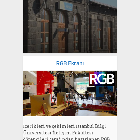
yazan
Bahri Ak
RGB Ekranı
İçerikleri ve çekimleri İstanbul Bilgi
Üniversitesi İletişim Fakültesi
öğrencileri tarafından hazırlanan RGB