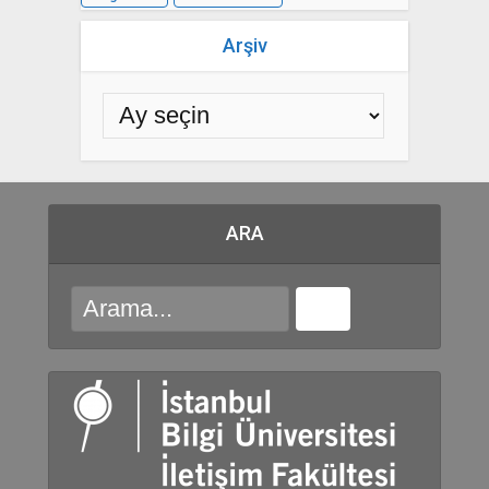
Arşiv
ARA