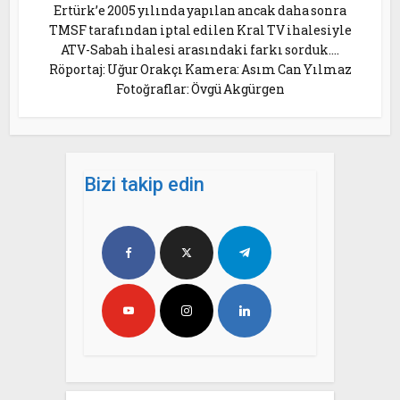
Ertürk’e 2005 yılında yapılan ancak daha sonra
TMSF tarafından iptal edilen Kral TV ihalesiyle
ATV-Sabah ihalesi arasındaki farkı sorduk….
Röportaj: Uğur Orakçı Kamera: Asım Can Yılmaz
Fotoğraflar: Övgü Akgürgen
Bizi takip edin