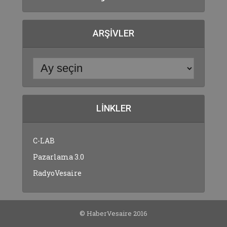
ARŞIVLER
LINKLER
C-LAB
Pazarlama 3.0
RadyoVesaire
© HaberVesaire 2016