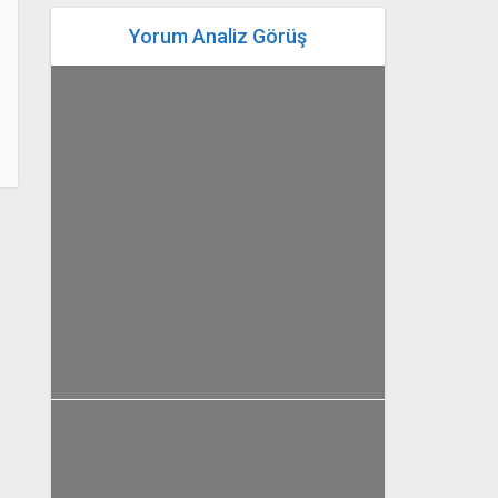
Yorum Analiz Görüş
yazan
Bahri Ak