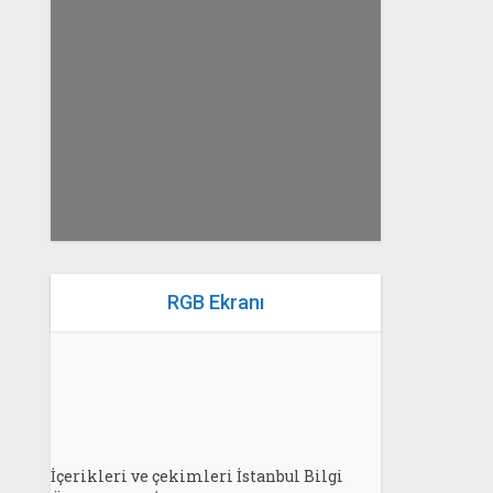
yazan
Bahri Ak
RGB Ekranı
İçerikleri ve çekimleri İstanbul Bilgi