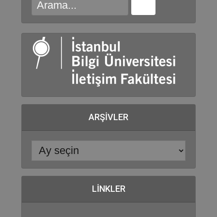
ARŞIVLER
LINKLER