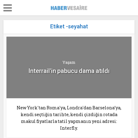
Etiket -seyahat
Yaşam
Interrail'in pabucu dama atıldı
New York'tan Roma'ya, Londra'dan Barselona’ya,
kendi seçtiğin tarihte, kendi çizdiğin rotada
makul fiyatlarla tatil yapmanın yeni adresi:
Interfly.