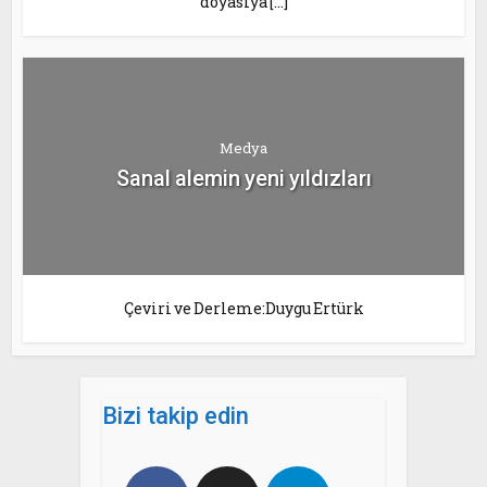
doyasıya […]
Medya
Sanal alemin yeni yıldızları
Çeviri ve Derleme:Duygu Ertürk
Bizi takip edin