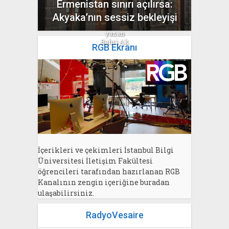
Ermenistan sınırı açılırsa:
Akyaka’nın sessiz bekleyişi
yazan
Bahri Ak
RGB Ekranı
İçerikleri ve çekimleri İstanbul Bilgi
Üniversitesi İletişim Fakültesi
öğrencileri tarafından hazırlanan RGB
Kanalının zengin içeriğine buradan
ulaşabilirsiniz.
RadyoVesaire