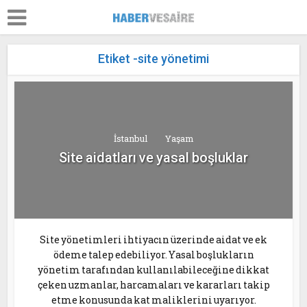
Etiket -site yönetimi
İstanbul
Yaşam
Site aidatları ve yasal boşluklar
Site yönetimleri ihtiyacın üzerinde aidat ve ek
ödeme talep edebiliyor. Yasal boşlukların
yönetim tarafından kullanılabileceğine dikkat
çeken uzmanlar, harcamaları ve kararları takip
etme konusunda kat maliklerini uyarıyor.