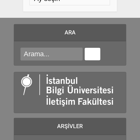
ARA
ARŞIVLER