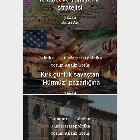
stratejisi
yazan
Bahri Ak
Politika
Uluslararası politika
Yorum Analiz Görüş
Kırk günlük savaştan
“Hürmüz” pazarlığına
yazan
Bahri Ak
Ekonomi
Gündem
Uluslararası politika
Yorum Analiz Görüş