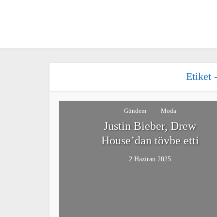
Etiket 
Gündem
Moda
Justin Bieber, Drew
House’dan tövbe etti
2 Haziran 2025