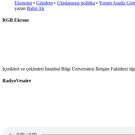
Ekonomi
•
Gündem
•
Uluslararası politika
•
Yorum Analiz Gör
yazan
Bahri Ak
RGB Ekranı
İçerikleri ve çekimleri İstanbul Bilgi Üniversitesi İletişim Fakültesi 
RadyoVesaire