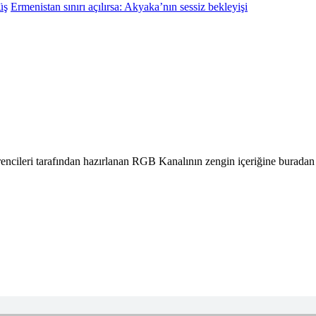
üş
Ermenistan sınırı açılırsa: Akyaka’nın sessiz bekleyişi
öğrencileri tarafından hazırlanan RGB Kanalının zengin içeriğine buradan 