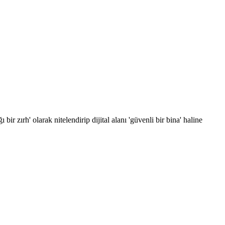
ir zırh' olarak nitelendirip dijital alanı 'güvenli bir bina' haline