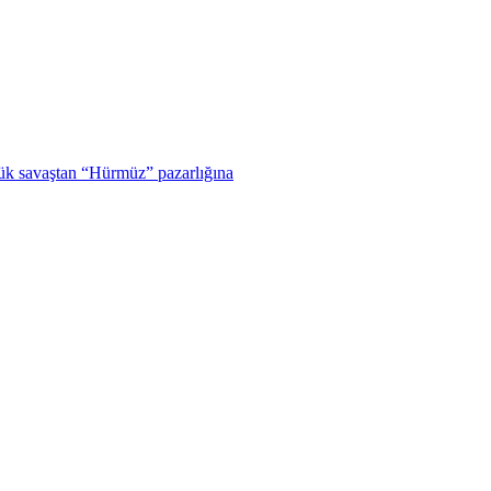
ük savaştan “Hürmüz” pazarlığına