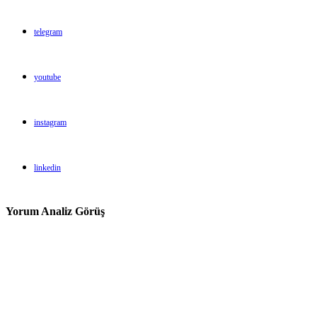
telegram
youtube
instagram
linkedin
Yorum Analiz Görüş