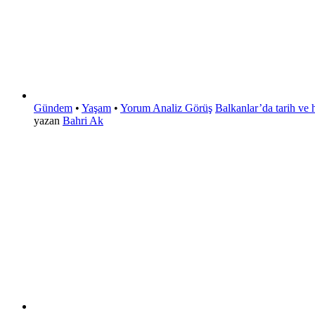
Gündem
•
Yaşam
•
Yorum Analiz Görüş
Balkanlar’da tarih ve 
yazan
Bahri Ak