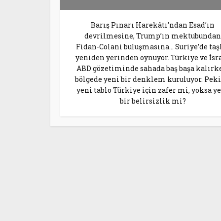
Barış Pınarı Harekâtı’ndan Esad’ın
devrilmesine, Trump’ın mektubundan
Fidan-Colani buluşmasına… Suriye’de taş
yeniden yerinden oynuyor. Türkiye ve İsra
ABD gözetiminde sahada baş başa kalırk
bölgede yeni bir denklem kuruluyor. Peki
yeni tablo Türkiye için zafer mi, yoksa y
bir belirsizlik mi?