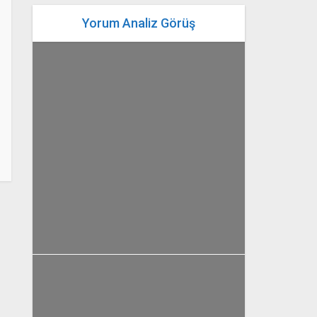
Yorum Analiz Görüş
yazan
Bahri Ak