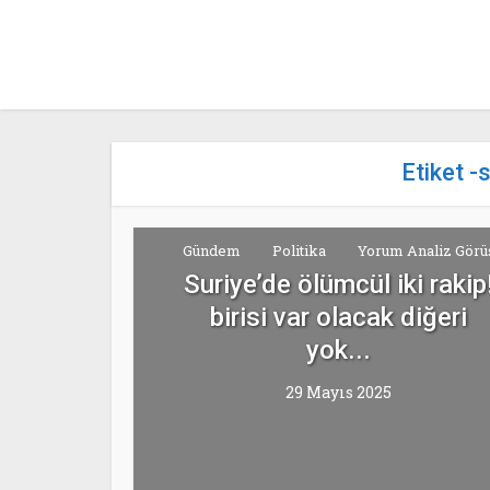
Etiket -
Gündem
Politika
Yorum Analiz Görü
Suriye’de ölümcül iki rakip
birisi var olacak diğeri
yok...
29 Mayıs 2025