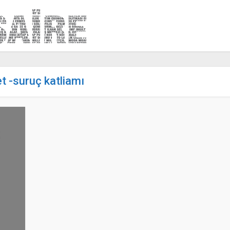
et -suruç katliamı