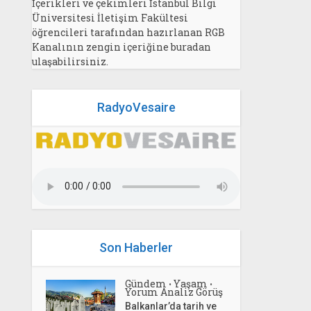
İçerikleri ve çekimleri İstanbul Bilgi
Üniversitesi İletişim Fakültesi
öğrencileri tarafından hazırlanan RGB
Kanalının zengin içeriğine buradan
ulaşabilirsiniz.
RadyoVesaire
Son Haberler
Gündem
Yaşam
•
•
Yorum Analiz Görüş
Balkanlar’da tarih ve