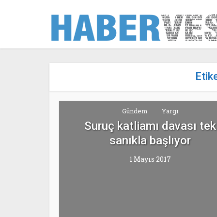
Etik
Gündem
Yargı
Suruç katliamı davası tek
sanıkla başlıyor
1 Mayıs 2017