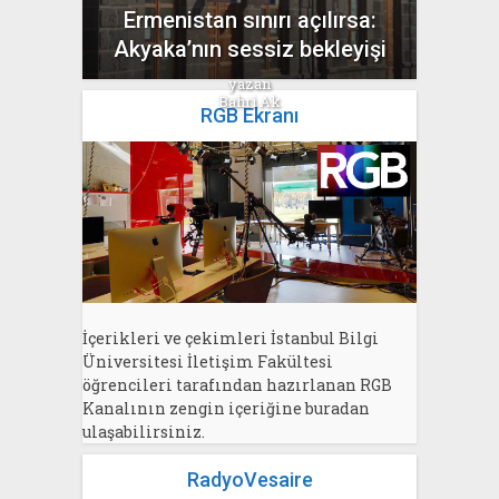
Ermenistan sınırı açılırsa:
Akyaka’nın sessiz bekleyişi
yazan
Bahri Ak
RGB Ekranı
İçerikleri ve çekimleri İstanbul Bilgi
Üniversitesi İletişim Fakültesi
öğrencileri tarafından hazırlanan RGB
Kanalının zengin içeriğine buradan
ulaşabilirsiniz.
RadyoVesaire