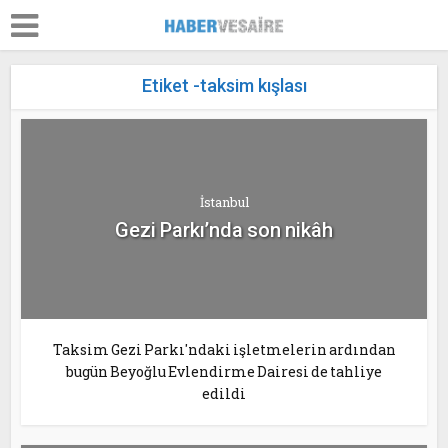
Etiket -taksim kışlası
İstanbul
Gezi Parkı’nda son nikâh
Taksim Gezi Parkı'ndaki işletmelerin ardından
bugün Beyoğlu Evlendirme Dairesi de tahliye
edildi