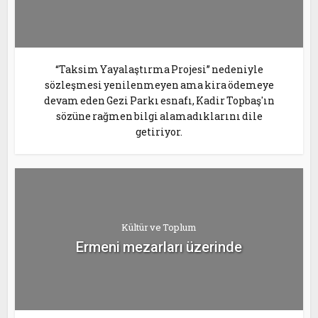
“Taksim Yayalaştırma Projesi” nedeniyle
sözleşmesi yenilenmeyen ama kira ödemeye
devam eden Gezi Parkı esnafı, Kadir Topbaş'ın
sözüne rağmen bilgi alamadıklarını dile
getiriyor.
Kültür ve Toplum
Ermeni mezarları üzerinde