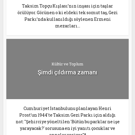
Taksim Topçu Kışlası’nın inşası için taşlar
örülüyor. Görünen o ki eldeki tek somut taş, Gezi
Parkı’nda kullanıldığı söylenen Ermeni
mezarları...
Kültür ve Toplum
Şimdi çıldırma zamanı
Cumhuriyet İstanbulunu planlayan Henri
Prost'un 1944'te Taksim Gezi Parkı için aldığı
not: "Şehirciye yöneltilen 'Bütün bu parklar ne işe
yarayacak?' sorusuna en iyi yanıtı çocuklar ve
anneler veriyor"*