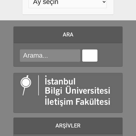
ARA
ARŞIVLER