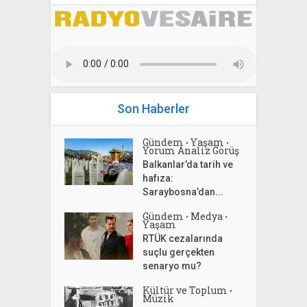
Son Haberler
Gündem
Yaşam
•
•
Yorum Analiz Görüş
Balkanlar’da tarih ve
hafıza:
Saraybosna’dan...
Gündem
Medya
•
•
Yaşam
RTÜK cezalarında
suçlu gerçekten
senaryo mu?
Kültür ve Toplum
•
Müzik