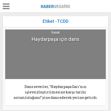
Etiket -TCDD
Sanat
Haydarpaşa için dans
Dans severler, "Haydarpaşa Garı’nın
işlevsizleştirilmesine karşı tarihi
sorumluluğunu” yine dans ederek yerine getirdi.