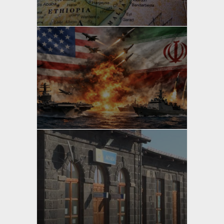
Bahri Ak
yazan
Bahri Ak
yazan
Bahri Ak