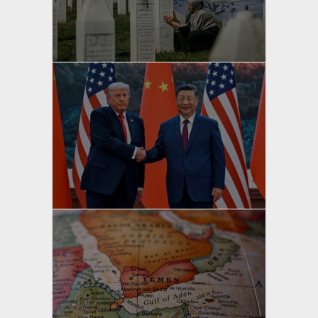
yazan
Bahri Ak
yazan
Bahri Ak
yazan