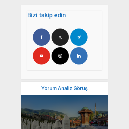
Bizi takip edin
Yorum Analiz Görüş