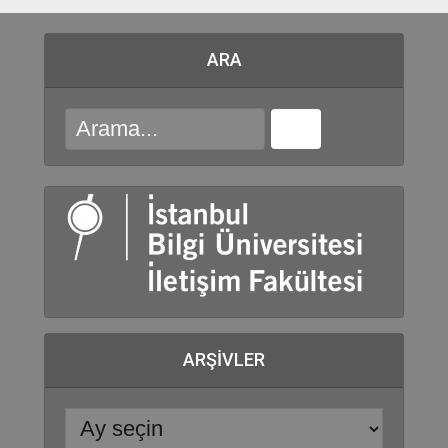
ARA
ARŞIVLER