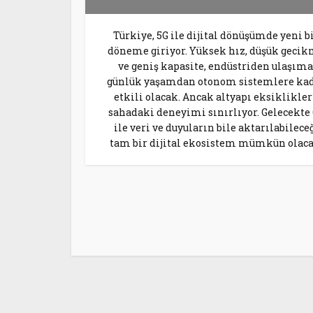
Türkiye, 5G ile dijital dönüşümde yeni b
döneme giriyor. Yüksek hız, düşük geci
ve geniş kapasite, endüstriden ulaşıma
günlük yaşamdan otonom sistemlere ka
etkili olacak. Ancak altyapı eksiklikler
sahadaki deneyimi sınırlıyor. Gelecekte
ile veri ve duyuların bile aktarılabilece
tam bir dijital ekosistem mümkün olaca