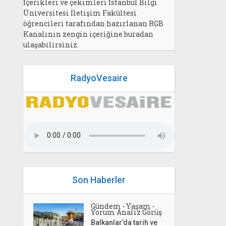
İçerikleri ve çekimleri İstanbul Bilgi
Üniversitesi İletişim Fakültesi
öğrencileri tarafından hazırlanan RGB
Kanalının zengin içeriğine buradan
ulaşabilirsiniz.
RadyoVesaire
Son Haberler
Gündem
Yaşam
•
•
Yorum Analiz Görüş
Balkanlar’da tarih ve