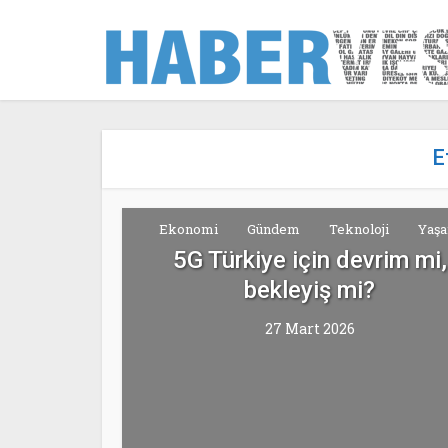
E
Ekonomi
Gündem
Teknoloji
Yaş
5G Türkiye için devrim mi,
bekleyiş mi?
27 Mart 2026