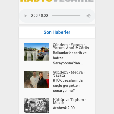
Son Haberler
Gündem
Yaşam
•
•
Yorum Analiz Görüş
Balkanlar’da tarih ve
hafıza:
Saraybosna’dan...
Gündem
Medya
•
•
Yaşam
RTÜK cezalarında
suçlu gerçekten
senaryo mu?
Kültür ve Toplum
•
Müzik
Arabesk 2.00