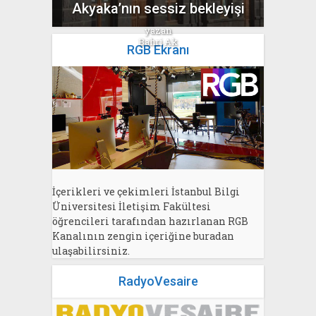
Akyaka’nın sessiz bekleyişi
yazan
Bahri Ak
RGB Ekranı
İçerikleri ve çekimleri İstanbul Bilgi
Üniversitesi İletişim Fakültesi
öğrencileri tarafından hazırlanan RGB
Kanalının zengin içeriğine buradan
ulaşabilirsiniz.
RadyoVesaire