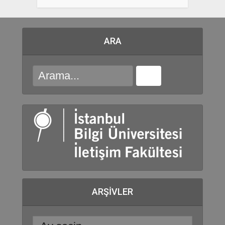
ARA
ARŞIVLER