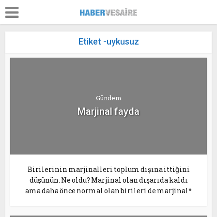
Etiket -uykusuz
Gündem
Marjinal fayda
Birilerinin marjinalleri toplum dışına ittiğini
düşünün. Ne oldu? Marjinal olan dışarıda kaldı
ama daha önce normal olan birileri de marjinal*