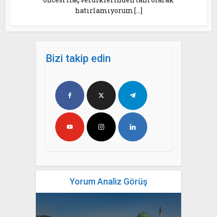
hatırlamıyorum […]
Bizi takip edin
Yorum Analiz Görüş