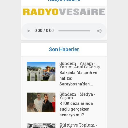
Son Haberler
Gündem
Yaşam
•
•
Yorum Analiz Görüş
Balkanlar’da tarih ve
hafıza:
Saraybosna’dan...
Gündem
Medya
•
•
Yaşam
RTÜK cezalarında
suçlu gerçekten
senaryo mu?
Kültür ve Toplum
•