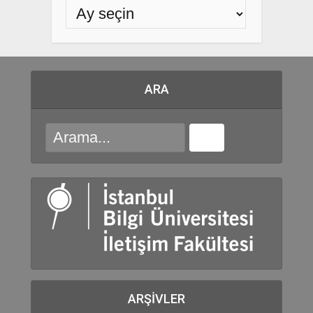
ARA
ARŞIVLER