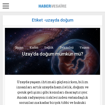
Etiket -uzayda doğum
İnsan
Kadın
Sağlık
Teknoloji
Yaşam
Uzay’da doğum mümkün mü?
Uzayda yaşam ihtimali güçlenirken, bilim
insanları artık uzayda hamilelik, doğum ve
çocuk gelişimi gibi konuları da araştırıyor.
Ancak radyasyon risklerinden vatandaşlık
sorunlarına kadar birçok tıbbi ve hukuki