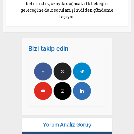
belirsizlik, uzayda doğacak ilk bebeğin
geleceğine dair soruları şimdiden gündeme
taşıyor.
Bizi takip edin
Yorum Analiz Görüş