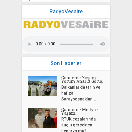
RadyoVesaire
Son Haberler
Gündem
Yaşam
•
•
Yorum Analiz Görüş
Balkanlar’da tarih ve
hafıza:
Saraybosna’dan...
Gündem
Medya
•
•
Yaşam
RTÜK cezalarında
suçlu gerçekten
senaryo mu?