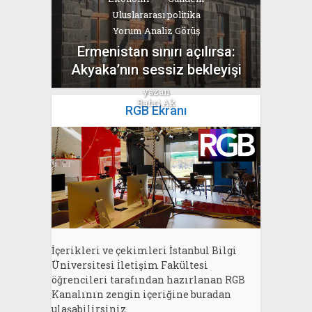
Uluslararası politika
Yorum Analiz Görüş
Ermenistan sınırı açılırsa:
Akyaka’nın sessiz bekleyişi
yazan
Bahri Ak
RGB Ekranı
İçerikleri ve çekimleri İstanbul Bilgi
Üniversitesi İletişim Fakültesi
öğrencileri tarafından hazırlanan RGB
Kanalının zengin içeriğine buradan
ulaşabilirsiniz.