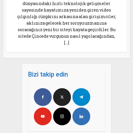
dünyasındaki hızlı teknolojik gelişmeler
sayesinde hayatımıza yeniden giren video
çılgınlığı rüzgârını arkasına alan girişimciler,
aklınıza gelecek her soruyu uzmanına
soracağınız yeni bir siteyi hayata geçirdiler. Bu
sitede Çincede vurgunun nasıl yapılacağından,
[…]
Bizi takip edin