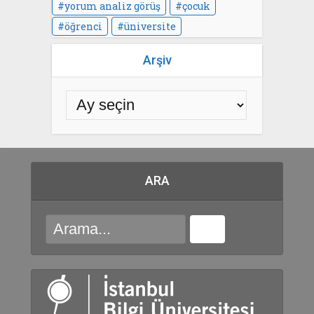
yorum analiz görüş
çocuk
öğrenci
üniversite
Arşiv
ARA