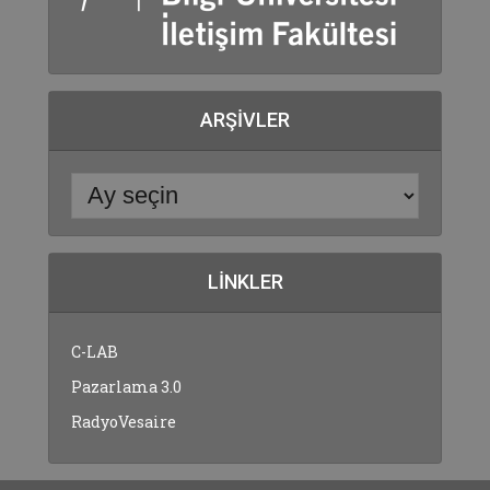
ARŞIVLER
LINKLER
C-LAB
Pazarlama 3.0
RadyoVesaire