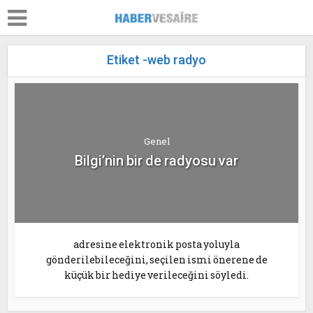
Etiket -web radyo
Genel
Bilgi’nin bir de radyosu var
adresine elektronik posta yoluyla
gönderilebileceğini, seçilen ismi önerene de
küçük bir hediye verileceğini söyledi.