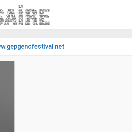
ww.gepgencfestival.net