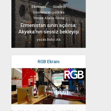
Ekonomi
Gündem
Uluslararası politika
Yorum Analiz Görüş
Ermenistan sınırı açılırsa:
Akyaka’nın sessiz bekleyişi
yazan
Bahri Ak
RGB Ekranı