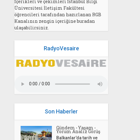
İçerikleri ve çekimleri İstanbul Bilgi
Üniversitesi İletişim Fakültesi
öğrencileri tarafından hazırlanan RGB
Kanalının zengin içeriğine buradan
ulaşabilirsiniz.
RadyoVesaire
Son Haberler
Gündem
Yaşam
•
•
Yorum Analiz Görüş
Balkanlar’da tarih ve