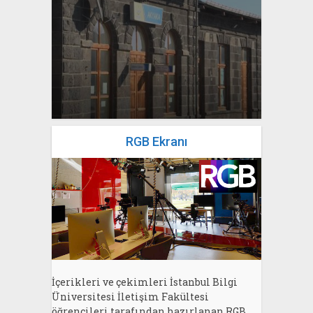
yazan
Bahri Ak
RGB Ekranı
İçerikleri ve çekimleri İstanbul Bilgi
Üniversitesi İletişim Fakültesi
öğrencileri tarafından hazırlanan RGB