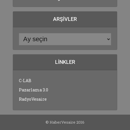
ARŞIVLER
LINKLER
C-LAB
Pazarlama 3.0
RadyoVesaire
© HaberVesaire 2016