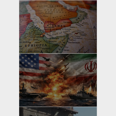
yazan
Bahri Ak
yazan
Bahri Ak