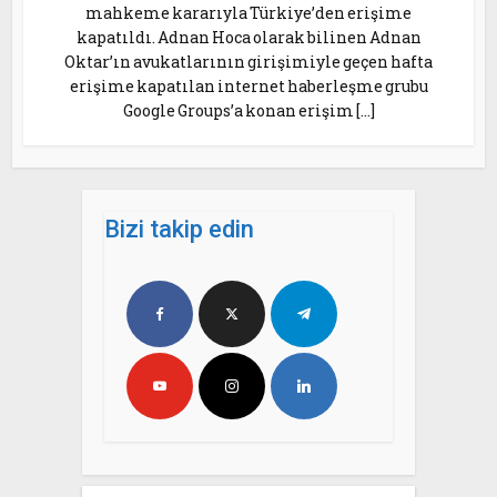
mahkeme kararıyla Türkiye’den erişime
kapatıldı. Adnan Hoca olarak bilinen Adnan
Oktar’ın avukatlarının girişimiyle geçen hafta
erişime kapatılan internet haberleşme grubu
Google Groups’a konan erişim […]
Bizi takip edin