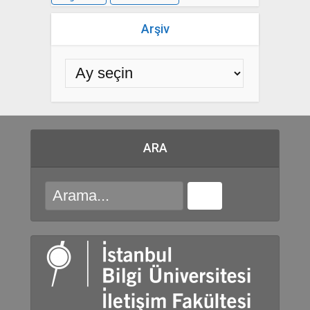
Arşiv
ARA