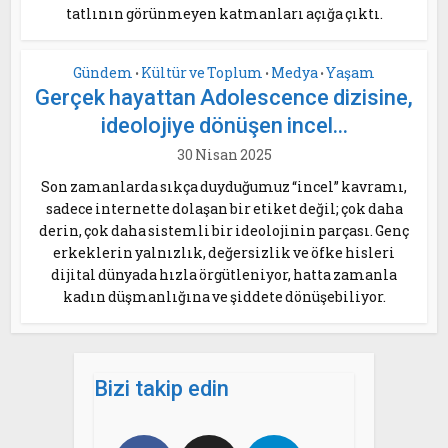
tatlının görünmeyen katmanları açığa çıktı.
Gündem
Kültür ve Toplum
Medya
Yaşam
•
•
•
Gerçek hayattan Adolescence dizisine,
ideolojiye dönüşen incel...
30 Nisan 2025
Son zamanlarda sıkça duyduğumuz “incel” kavramı,
sadece internette dolaşan bir etiket değil; çok daha
derin, çok daha sistemli bir ideolojinin parçası. Genç
erkeklerin yalnızlık, değersizlik ve öfke hisleri
dijital dünyada hızla örgütleniyor, hatta zamanla
kadın düşmanlığına ve şiddete dönüşebiliyor.
Bizi takip edin