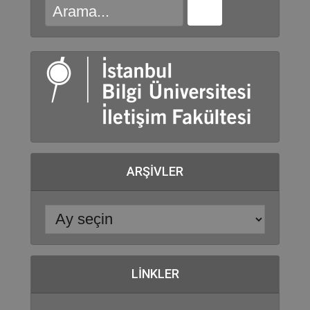
ARŞIVLER
LINKLER