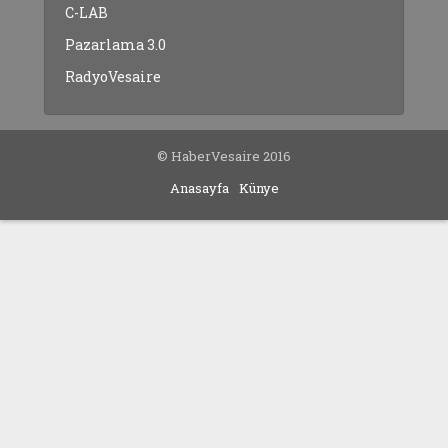
C-LAB
Pazarlama 3.0
RadyoVesaire
© HaberVesaire 2016
Anasayfa
Künye