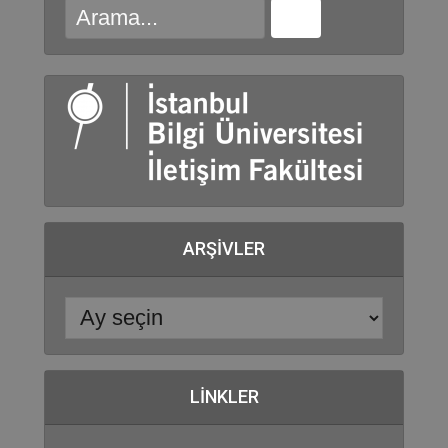
ARŞIVLER
LINKLER