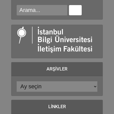
ARŞIVLER
LINKLER