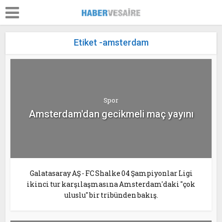
Etiket -amsterdam
Spor
Amsterdam'dan gecikmeli maç yayını
Galatasaray AŞ - FC Shalke 04 Şampiyonlar Ligi
ikinci tur karşılaşmasına Amsterdam'daki "çok
uluslu" bir tribünden bakış.