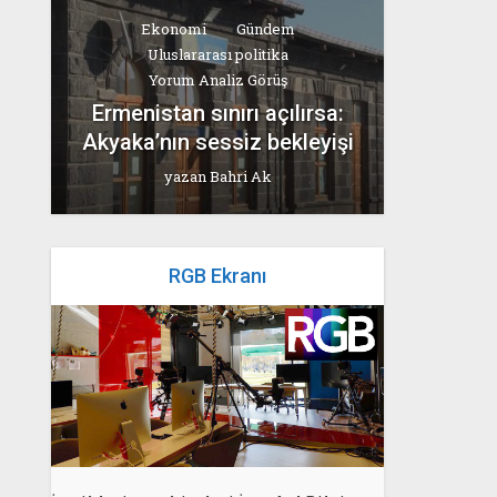
Ekonomi
Gündem
Uluslararası politika
Yorum Analiz Görüş
Ermenistan sınırı açılırsa:
Akyaka’nın sessiz bekleyişi
yazan
Bahri Ak
RGB Ekranı