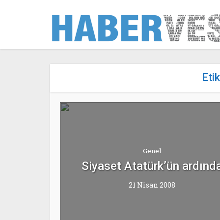
Eti
Genel
Siyaset Atatürk’ün ardınd
21 Nisan 2008