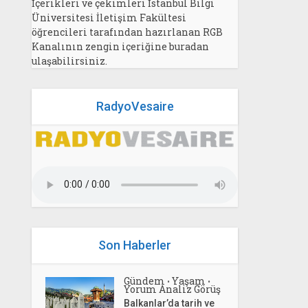
İçerikleri ve çekimleri İstanbul Bilgi
Üniversitesi İletişim Fakültesi
öğrencileri tarafından hazırlanan RGB
Kanalının zengin içeriğine buradan
ulaşabilirsiniz.
RadyoVesaire
Son Haberler
Gündem
Yaşam
•
•
Yorum Analiz Görüş
Balkanlar’da tarih ve