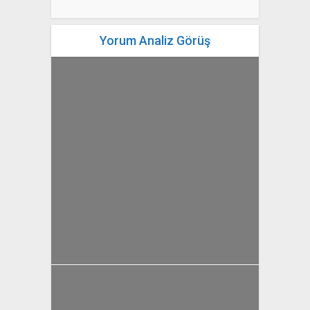
Yorum Analiz Görüş
yazan
Bahri Ak