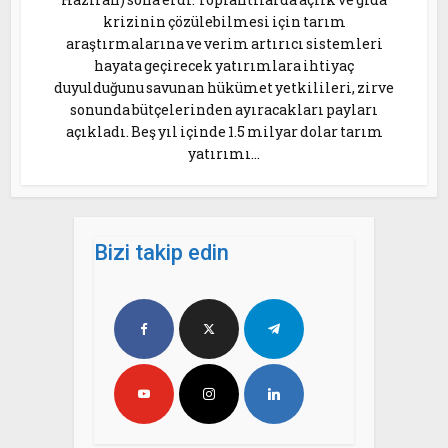
krizinin çözülebilmesi için tarım
araştırmalarına ve verim artırıcı sistemleri
hayata geçirecek yatırımlara ihtiyaç
duyulduğunu savunan hükümet yetkilileri, zirve
sonunda bütçelerinden ayıracakları payları
açıkladı. Beş yıl içinde 1.5 milyar dolar tarım
yatırımı...
Bizi takip edin