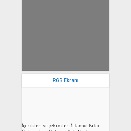
yazan
Bahri Ak
RGB Ekranı
İçerikleri ve çekimleri İstanbul Bilgi