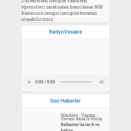
Üniversitesi İletişim Fakültesi
öğrencileri tarafından hazırlanan RGB
Kanalının zengin içeriğine buradan
ulaşabilirsiniz.
RadyoVesaire
Son Haberler
Gündem
Yaşam
•
•
Yorum Analiz Görüş
Balkanlar’da tarih ve
hafıza: