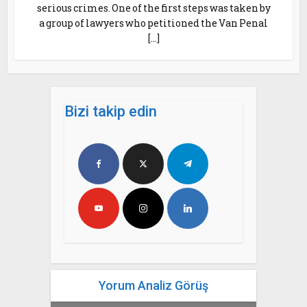
serious crimes. One of the first steps was taken by
a group of lawyers who petitioned the Van Penal
[…]
Bizi takip edin
Yorum Analiz Görüş