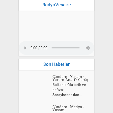
RadyoVesaire
Son Haberler
Gündem
Yaşam
•
•
Yorum Analiz Görüş
Balkanlar’da tarih ve
hafıza:
Saraybosna’dan...
Gündem
Medya
•
•
Yaşam