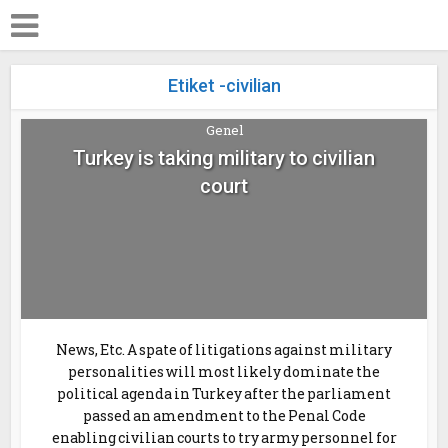
Etiket -civilian
Genel
Turkey is taking military to civilian
court
News, Etc. A spate of litigations against military
personalities will most likely dominate the
political agenda in Turkey after the parliament
passed an amendment to the Penal Code
enabling civilian courts to try army personnel for