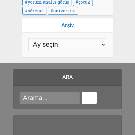
yorum analiz görüş
çocuk
öğrenci
üniversite
Arşiv
ARA