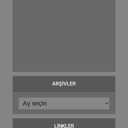
ARŞIVLER
LINKLER