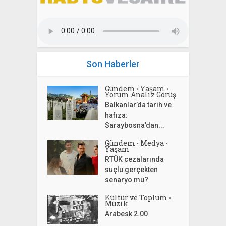
Son Haberler
Gündem
Yaşam
•
•
Yorum Analiz Görüş
Balkanlar’da tarih ve
hafıza:
Saraybosna’dan...
Gündem
Medya
•
•
Yaşam
RTÜK cezalarında
suçlu gerçekten
senaryo mu?
Kültür ve Toplum
•
Müzik
Arabesk 2.00