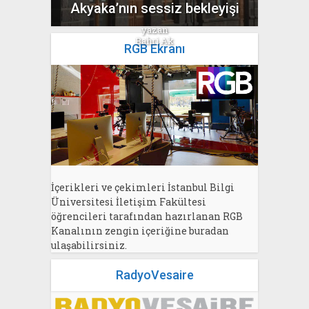
Akyaka’nın sessiz bekleyişi
yazan
Bahri Ak
RGB Ekranı
İçerikleri ve çekimleri İstanbul Bilgi
Üniversitesi İletişim Fakültesi
öğrencileri tarafından hazırlanan RGB
Kanalının zengin içeriğine buradan
ulaşabilirsiniz.
RadyoVesaire