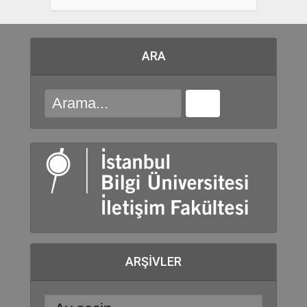
ARA
ARŞIVLER