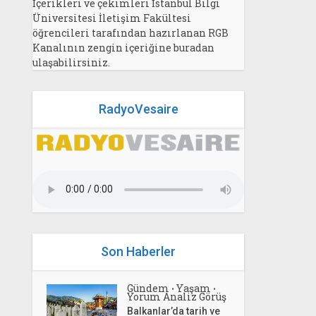
İçerikleri ve çekimleri İstanbul Bilgi
Üniversitesi İletişim Fakültesi
öğrencileri tarafından hazırlanan RGB
Kanalının zengin içeriğine buradan
ulaşabilirsiniz.
RadyoVesaire
Son Haberler
Gündem
Yaşam
•
•
Yorum Analiz Görüş
Balkanlar’da tarih ve