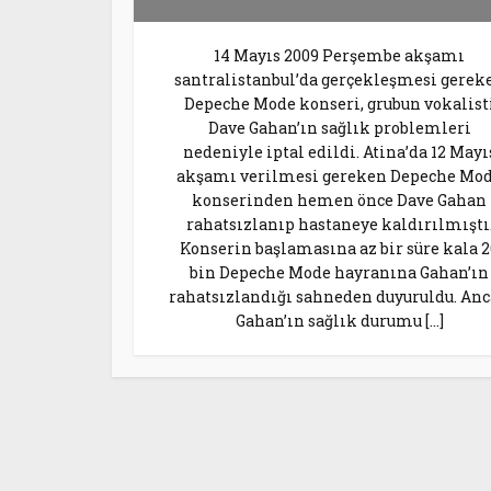
14 Mayıs 2009 Perşembe akşamı
santralistanbul’da gerçekleşmesi gerek
Depeche Mode konseri, grubun vokalist
Dave Gahan’ın sağlık problemleri
nedeniyle iptal edildi. Atina’da 12 Mayı
akşamı verilmesi gereken Depeche Mo
konserinden hemen önce Dave Gahan
rahatsızlanıp hastaneye kaldırılmıştı
Konserin başlamasına az bir süre kala 2
bin Depeche Mode hayranına Gahan’ın
rahatsızlandığı sahneden duyuruldu. An
Gahan’ın sağlık durumu […]