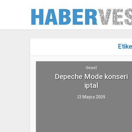
Etik
Genel
Depeche Mode konseri
iptal
13 Mayıs 2009