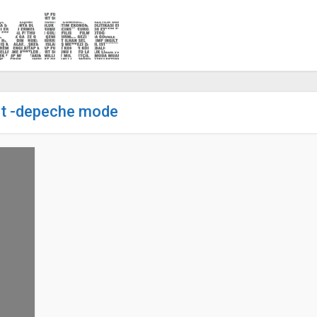
et -depeche mode