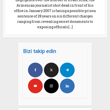
Armenian journalist shot dead in front of his
office in January 2007 is facing a possible prison
sentence of 28 years on six different charges
ranging from revealing secret documents to
exposing officials […]
Bizi takip edin