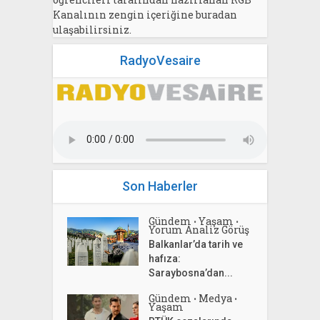
Kanalının zengin içeriğine buradan
ulaşabilirsiniz.
RadyoVesaire
Son Haberler
Gündem
Yaşam
•
•
Yorum Analiz Görüş
Balkanlar’da tarih ve
hafıza:
Saraybosna’dan...
Gündem
Medya
•
•
Yaşam