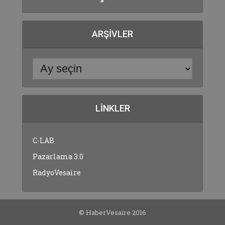
ARŞIVLER
LINKLER
C-LAB
Pazarlama 3.0
RadyoVesaire
© HaberVesaire 2016