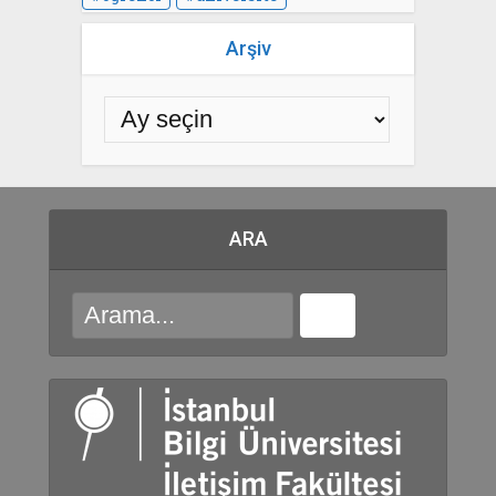
Arşiv
ARA