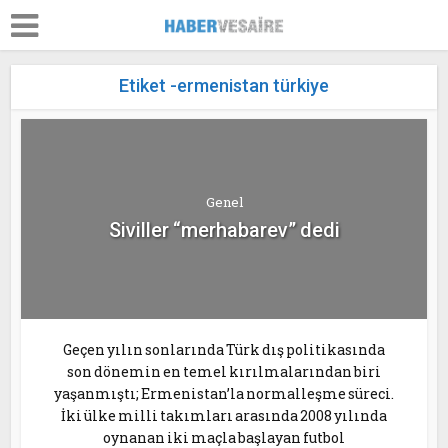
Etiket -ermenistan türkiye
Genel
Siviller “merhabarev” dedi
Geçen yılın sonlarında Türk dış politikasında
son dönemin en temel kırılmalarından biri
yaşanmıştı; Ermenistan’la normalleşme süreci.
İki ülke milli takımları arasında 2008 yılında
oynanan iki maçla başlayan futbol