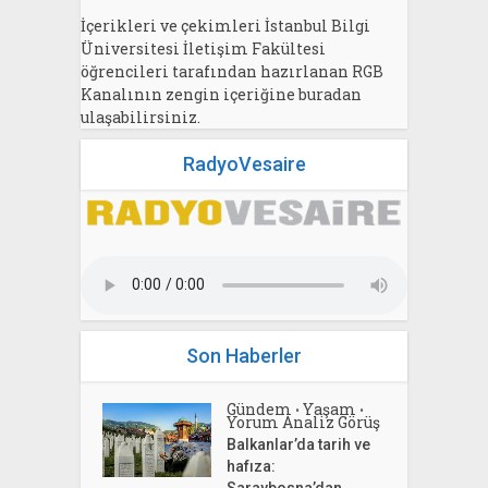
İçerikleri ve çekimleri İstanbul Bilgi
Üniversitesi İletişim Fakültesi
öğrencileri tarafından hazırlanan RGB
Kanalının zengin içeriğine buradan
ulaşabilirsiniz.
RadyoVesaire
Son Haberler
Gündem
Yaşam
•
•
Yorum Analiz Görüş
Balkanlar’da tarih ve
hafıza:
Saraybosna’dan...