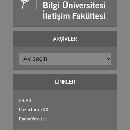
ARŞIVLER
LINKLER
C-LAB
Pazarlama 3.0
RadyoVesaire