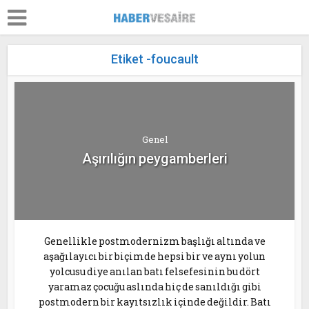
Etiket -foucault
Genel
Aşırılığın peygamberleri
Genellikle postmodernizm başlığı altında ve
aşağılayıcı bir biçimde hepsi bir ve aynı yolun
yolcusu diye anılan batı felsefesinin bu dört
yaramaz çocuğu aslında hiç de sanıldığı gibi
postmodern bir kayıtsızlık içinde değildir. Batı