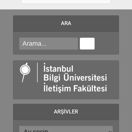
ARA
ARŞIVLER