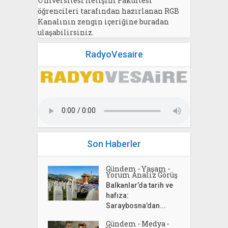
Üniversitesi İletişim Fakültesi
öğrencileri tarafından hazırlanan RGB
Kanalının zengin içeriğine buradan
ulaşabilirsiniz.
RadyoVesaire
Son Haberler
Gündem
Yaşam
•
•
Yorum Analiz Görüş
Balkanlar’da tarih ve
hafıza:
Saraybosna’dan...
Gündem
Medya
•
•