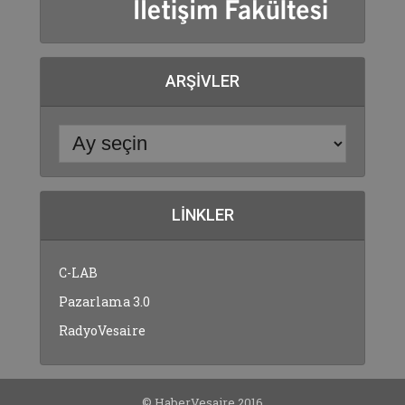
ARŞIVLER
LINKLER
C-LAB
Pazarlama 3.0
RadyoVesaire
© HaberVesaire 2016