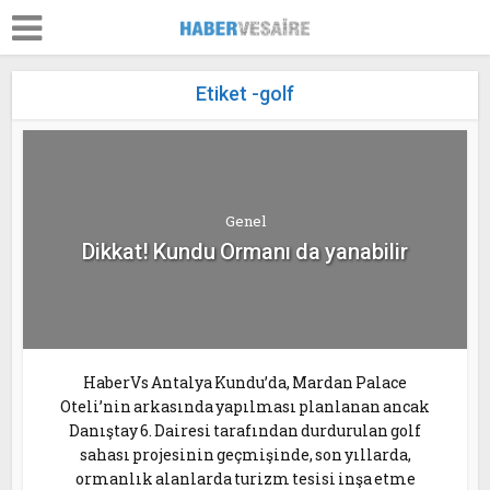
Etiket -golf
Genel
Dikkat! Kundu Ormanı da yanabilir
HaberVs Antalya Kundu’da, Mardan Palace
Oteli’nin arkasında yapılması planlanan ancak
Danıştay 6. Dairesi tarafından durdurulan golf
sahası projesinin geçmişinde, son yıllarda,
ormanlık alanlarda turizm tesisi inşa etme