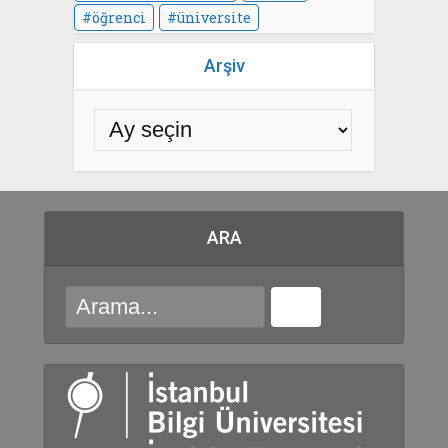
öğrenci
üniversite
Arşiv
ARA