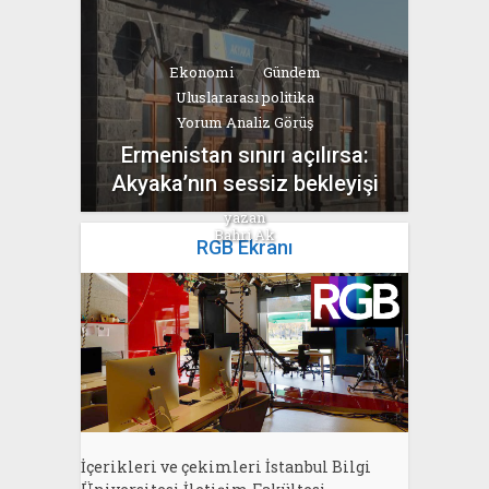
Ekonomi
Gündem
Uluslararası politika
Yorum Analiz Görüş
Ermenistan sınırı açılırsa:
Akyaka’nın sessiz bekleyişi
yazan
Bahri Ak
RGB Ekranı
İçerikleri ve çekimleri İstanbul Bilgi