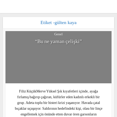
Etiket -gülten kaya
Genel
“Bu ne yaman çelişki”
Filiz KüçükMerve Yüksel Şık kıyafetleri içinde, ayağa
fırlamış bağırıp çağıran, küfürler eden kadınlı erkekli bir
grup. Adeta toplu bir histeri krizi yaşanıyor. Havada çatal
bıçaklar uçuşuyor. Saldırının hedefindeki kişi, olası bir linçe
engellemek için önünde etten duvar ören garsonların